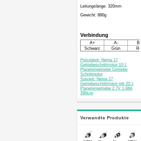
Leitungslänge: 320mm
Gewicht: 880g
Verbindung
A+
A-
B
Schwarz
Grün
Ro
Précédent: Nema 17
Getriebeschrittmotor 10:1
Planetengetriebe Getriebe
Schrittmotor
Suivant: Nema 17
Getriebeschrittmotor mit 20:1
Planetengetriebe 2.7V 1.68A
39Ncm
Verwandte Produkte