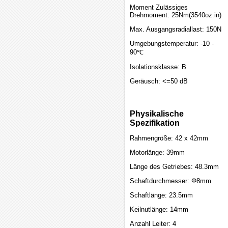
Moment Zulässiges
Drehmoment: 25Nm(3540oz.in)
Max. Ausgangsradiallast: 150N
Umgebungstemperatur: -10 -
90℃
Isolationsklasse: B
Geräusch: <=50 dB
Physikalische
Spezifikation
Rahmengröße: 42 x 42mm
Motorlänge: 39mm
Länge des Getriebes: 48.3mm
Schaftdurchmesser: Φ8mm
Schaftlänge: 23.5mm
Keilnutlänge: 14mm
Anzahl Leiter: 4