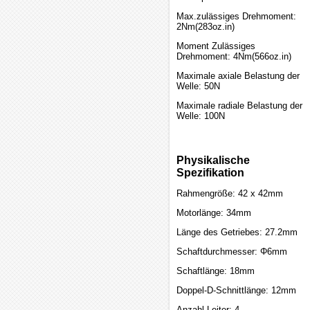
Max.zulässiges Drehmoment:
2Nm(283oz.in)
Moment Zulässiges
Drehmoment: 4Nm(566oz.in)
Maximale axiale Belastung der
Welle: 50N
Maximale radiale Belastung der
Welle: 100N
Physikalische
Spezifikation
Rahmengröße: 42 x 42mm
Motorlänge: 34mm
Länge des Getriebes: 27.2mm
Schaftdurchmesser: Φ6mm
Schaftlänge: 18mm
Doppel-D-Schnittlänge: 12mm
Anzahl Leiter: 4