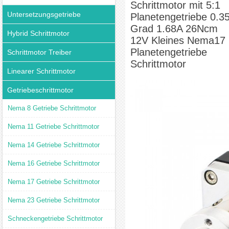
Schrittmotor mit 5:1
Schrittmotor
Untersetzungsgetriebe
Planetengetriebe 0.3
Grad 1.68A 26Ncm
Hybrid Schrittmotor
12V Kleines Nema17
Planetengetriebe
Schrittmotor Treiber
Schrittmotor
Linearer Schrittmotor
Getriebeschrittmotor
Nema 8 Getriebe Schrittmotor
Nema 11 Getriebe Schrittmotor
Nema 14 Getriebe Schrittmotor
Nema 16 Getriebe Schrittmotor
Nema 17 Getriebe Schrittmotor
Nema 23 Getriebe Schrittmotor
Schneckengetriebe Schrittmotor