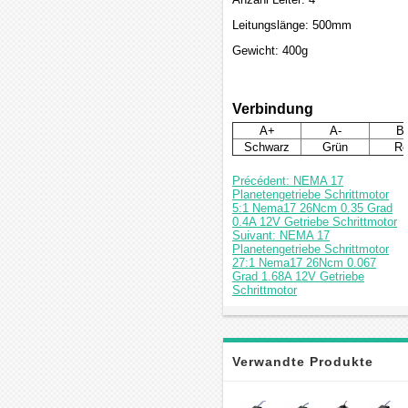
Leitungslänge: 500mm
Gewicht: 400g
Verbindung
A+
A-
B
Schwarz
Grün
Ro
Précédent: NEMA 17
Planetengetriebe Schrittmotor
5:1 Nema17 26Ncm 0.35 Grad
0.4A 12V Getriebe Schrittmotor
Suivant: NEMA 17
Planetengetriebe Schrittmotor
27:1 Nema17 26Ncm 0.067
Grad 1.68A 12V Getriebe
Schrittmotor
Verwandte Produkte