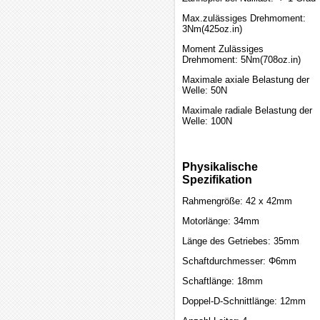
Max.zulässiges Drehmoment:
3Nm(425oz.in)
Moment Zulässiges
Drehmoment: 5Nm(708oz.in)
Maximale axiale Belastung der
Welle: 50N
Maximale radiale Belastung der
Welle: 100N
Physikalische
Spezifikation
Rahmengröße: 42 x 42mm
Motorlänge: 34mm
Länge des Getriebes: 35mm
Schaftdurchmesser: Φ6mm
Schaftlänge: 18mm
Doppel-D-Schnittlänge: 12mm