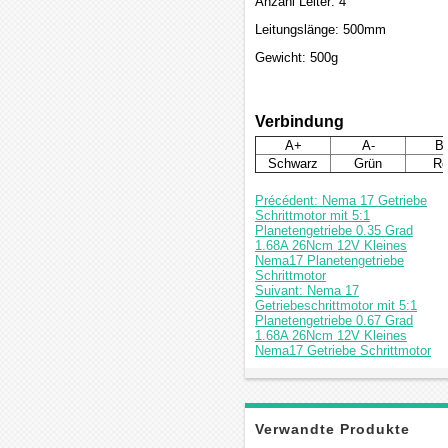
Anzahl Leiter: 4
Leitungslänge: 500mm
Gewicht: 500g
Verbindung
A+
A-
B
Schwarz
Grün
Ro
Précédent: Nema 17 Getriebe
Schrittmotor mit 5:1
Planetengetriebe 0.35 Grad
1.68A 26Ncm 12V Kleines
Nema17 Planetengetriebe
Schrittmotor
Suivant: Nema 17
Getriebeschrittmotor mit 5:1
Planetengetriebe 0.67 Grad
1.68A 26Ncm 12V Kleines
Nema17 Getriebe Schrittmotor
Verwandte Produkte