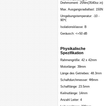
Drehmoment: 25Nm(3540oz.in)
Max. Ausgangsradiallast: 150N
Umgebungstemperatur: -10 -
90℃
Isolationsklasse: B
Geräusch: <=50 dB
Physikalische
Spezifikation
Rahmengröße: 42 x 42mm
Motorlänge: 39mm
Länge des Getriebes: 48.3mm
Schaftdurchmesser: Φ8mm
Schaftlänge: 23.5mm
Keilnutlänge: 14mm
Anzahl Leiter: 4