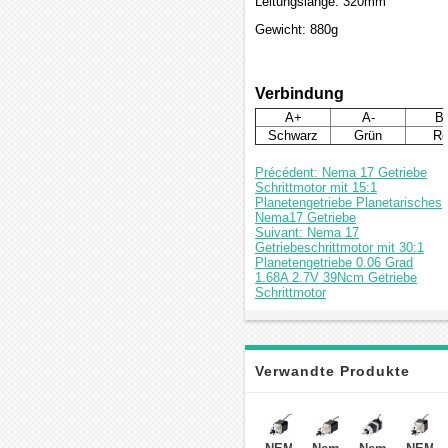
Leitungslänge: 320mm
Gewicht: 880g
Verbindung
A+
A-
B
Schwarz
Grün
Ro
Précédent: Nema 17 Getriebe
Schrittmotor mit 15:1
Planetengetriebe Planetarisches
Nema17 Getriebe
Suivant: Nema 17
Getriebeschrittmotor mit 30:1
Planetengetriebe 0.06 Grad
1.68A 2.7V 39Ncm Getriebe
Schrittmotor
Verwandte Produkte