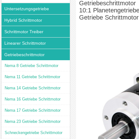
Getriebeschrittmotor
Untersetzungsgetriebe
10:1 Planetengetrieb
Getriebe Schrittmotor
Hybrid Schrittmotor
Schrittmotor Treiber
Linearer Schrittmotor
Getriebeschrittmotor
Nema 8 Getriebe Schrittmotor
Nema 11 Getriebe Schrittmotor
Nema 14 Getriebe Schrittmotor
Nema 16 Getriebe Schrittmotor
Nema 17 Getriebe Schrittmotor
Nema 23 Getriebe Schrittmotor
Schneckengetriebe Schrittmotor