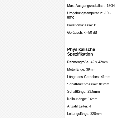
Max. Ausgangsradiallast: 150N
Umgebungstemperatur: -10 -
90℃
Isolationsklasse: B
Geräusch: <=50 dB
Physikalische
Spezifikation
Rahmengröße: 42 x 42mm
Motorlänge: 39mm
Länge des Getriebes: 41mm
Schaftdurchmesser: Φ8mm
Schaftlänge: 23.5mm
Keilnutlänge: 14mm
Anzahl Leiter: 4
Leitungslänge: 320mm