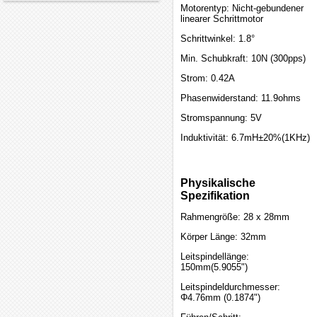
Motorentyp: Nicht-gebundener
linearer Schrittmotor
Schrittwinkel: 1.8°
Min. Schubkraft: 10N (300pps)
Strom: 0.42A
Phasenwiderstand: 11.9ohms
Stromspannung: 5V
Induktivität: 6.7mH±20%(1KHz)
Physikalische
Spezifikation
Rahmengröße: 28 x 28mm
Körper Länge: 32mm
Leitspindellänge:
150mm(5.9055")
Leitspindeldurchmesser:
Φ4.76mm (0.1874")