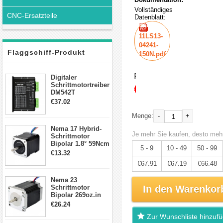
Vollständiges
CNC-Ersatzteile
Datenblatt:
11LS13-
04241-
Flaggschiff-Produkt
150N.pdf
Preis:
Digitaler
Schrittmotortreiber
€71.48
DM542T
Schrittmotor
€37.02
Treiber 1.0-4.2A 20-
50VDC für Nema
-
+
Menge:
17, 23, 24
Nema 17 Hybrid-
Schrittmotor
Je mehr Sie kaufen, desto mehr
Schrittmotor
Bipolar 1.8° 59Ncm
5 - 9
10 - 49
50 - 99
2A 4 Drähte mit 1m
€13.32
Kabel & Stecker
€67.91
€67.19
€66.48
für 3D
Drucker/CNC
Nema 23
Schrittmotor
In den Warenkor
Bipolar 269oz.in
2,8A 57x57x76mm
€26.24
4-Draht-
Zur Wunschliste hinzuf
Schrittmotor