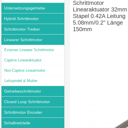
Schrittmotor
Untersetzungsgetriebe
Linearaktuator 32mm
Stapel 0.42A Leitung
Hybrid Schrittmotor
5.08mm/0.2" Länge
150mm
Schrittmotor Treiber
Linearer Schrittmotor
Externer Linearer Schrittmotor
Captive Linearaktuator
Non-Captive Linearmotor
Leitspindel & Mutter
Getriebeschrittmotor
Closed Loop Schrittmotor
Schrittmotor Encoder
Schaltnetzteile