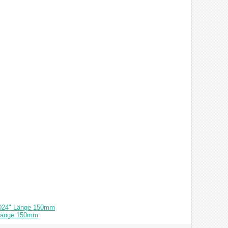
0.024" Länge 150mm
 Länge 150mm