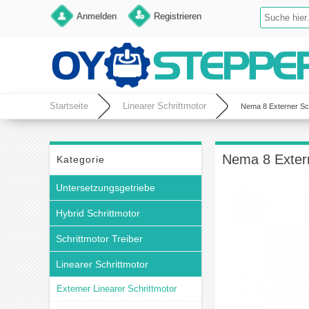
Anmelden
Registrieren
Startseite
Linearer Schrittmotor
Nema 8 Externer Sc
Nema 8 Exter
Kategorie
Untersetzungsgetriebe
Hybrid Schrittmotor
Schrittmotor Treiber
Linearer Schrittmotor
Externer Linearer Schrittmotor