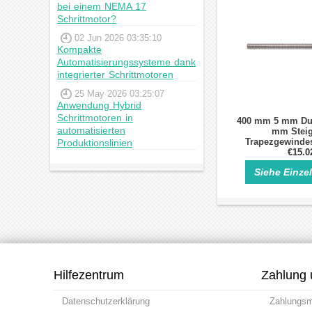
bei einem NEMA 17
Schrittmotor?
02 Jun 2026 03:35:10
Kompakte
Automatisierungssysteme dank
integrierter Schrittmotoren
25 May 2026 03:25:07
Anwendung Hybrid
Schrittmotoren in
400 mm 5 mm Du
automatisierten
mm Stei
Trapezgewindes
Produktionslinien
Schrittm
€15.0
Siehe Einze
Hilfezentrum
Zahlung 
Datenschutzerklärung
Zahlungs