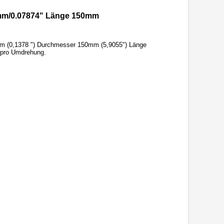
 2mm/0.07874" Länge 150mm
,5mm (0,1378 ") Durchmesser 150mm (5,9055") Länge
 "pro Umdrehung.