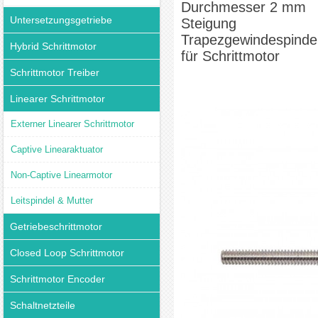
Durchmesser 2 mm
Untersetzungsgetriebe
Steigung
Trapezgewindespinde
Hybrid Schrittmotor
für Schrittmotor
Schrittmotor Treiber
Linearer Schrittmotor
Externer Linearer Schrittmotor
Captive Linearaktuator
Non-Captive Linearmotor
Leitspindel & Mutter
Getriebeschrittmotor
Closed Loop Schrittmotor
Schrittmotor Encoder
Schaltnetzteile