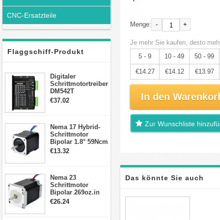
CNC-Ersatzteile
-
+
Menge:
Je mehr Sie kaufen, desto mehr
Flaggschiff-Produkt
5 - 9
10 - 49
50 - 99
€14.27
€14.12
€13.97
Digitaler
Schrittmotortreiber
DM542T
In den Warenkor
Schrittmotor
€37.02
Treiber 1.0-4.2A 20-
50VDC für Nema
17, 23, 24
Zur Wunschliste hinzuf
Nema 17 Hybrid-
Schrittmotor
Schrittmotor
Bipolar 1.8° 59Ncm
2A 4 Drähte mit 1m
€13.32
Kabel & Stecker
für 3D
Drucker/CNC
Nema 23
Das könnte Sie auch
Schrittmotor
Bipolar 269oz.in
interessieren
2,8A 57x57x76mm
€26.24
4-Draht-
Schrittmotor