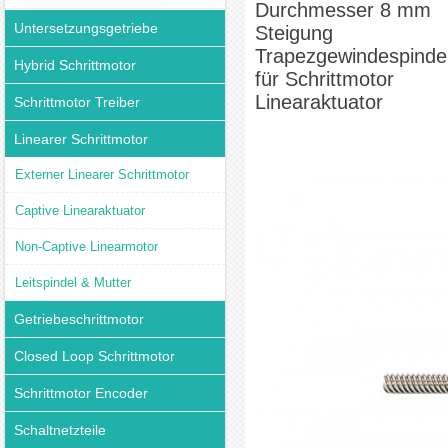
Durchmesser 8 mm
Untersetzungsgetriebe
Steigung
Trapezgewindespinde
Hybrid Schrittmotor
für Schrittmotor
Linearaktuator
Schrittmotor Treiber
Linearer Schrittmotor
Externer Linearer Schrittmotor
Captive Linearaktuator
Non-Captive Linearmotor
Leitspindel & Mutter
Getriebeschrittmotor
Closed Loop Schrittmotor
Schrittmotor Encoder
Schaltnetzteile