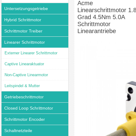
Acme
Untersetzungsgetriebe
Linearschrittmotor 1.
Grad 4.5Nm 5.0A
Hybrid Schrittmotor
Schrittmotor
Linearantriebe
Schrittmotor Treiber
Linearer Schrittmotor
Externer Linearer Schrittmotor
Captive Linearaktuator
Non-Captive Linearmotor
Leitspindel & Mutter
Getriebeschrittmotor
Closed Loop Schrittmotor
Schrittmotor Encoder
Schaltnetzteile