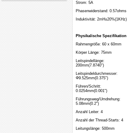
Strom: 5A
Phasenwiderstand: 0.57ohms
Induktivität: 2mH±20%(1KHz)
Physikalische Spezifikation
Rahmengröße: 60 x 60mm
Körper Länge: 75mm
Leitspindellänge:
200mm(7.8740")
Leitspindeldurchmesser:
Φ9.525mm(0.375")
Führen/Schritt:
0.0254mm(0.001")
Führungsweg/Umdrehung:
5.08mm(0.2")
Anzahl Leiter: 4
Anzahl der Thread-Starts: 4
Leitungslänge: 500mm