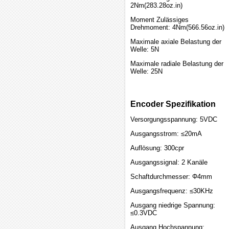
2Nm(283.28oz.in)
Moment Zulässiges
Drehmoment: 4Nm(566.56oz.in)
Maximale axiale Belastung der
Welle: 5N
Maximale radiale Belastung der
Welle: 25N
Encoder Spezifikation
Versorgungsspannung: 5VDC
Ausgangsstrom: ≤20mA
Auflösung: 300cpr
Ausgangssignal: 2 Kanäle
Schaftdurchmesser: Φ4mm
Ausgangsfrequenz: ≤30KHz
Ausgang niedrige Spannung:
≤0.3VDC
Ausgang Hochspannung: