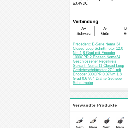
≥3.4VDC
Verbindung
A+
A-
B
Schwarz
Grün
Ro
Précédent: E-Serie Nema 34
Closed Loop Schrittmotor 12,0
Nm 1,8 Grad mit Encoder
1000CPR 2 Phasen Nema34
Geschlossener Regelkreis
Suivant: Nema 11 Closed-Loop
Getriebeschrittmotor 27:1 mit
Encoder 300CPR 0.07Nm 1.8
Grad 0.67A 4 Drähte Getriebe
Schrittmotor
Verwandte Produkte
Nema
Nema
Nema
Nema