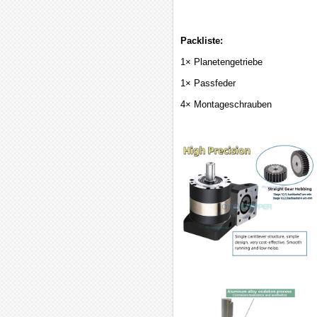
Packliste:
1× Planetengetriebe
1× Passfeder
4× Montageschrauben