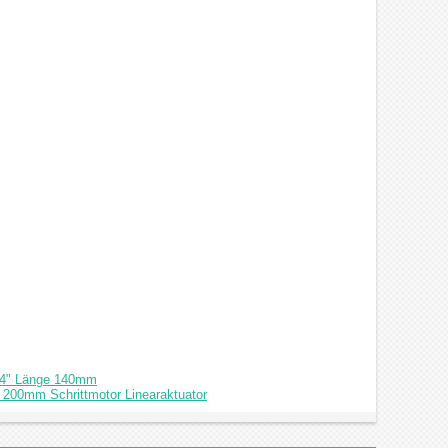
874" Länge 140mm
 200mm Schrittmotor Linearaktuator