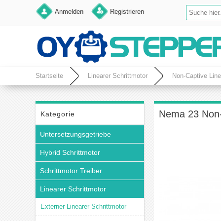
Anmelden
Registrieren
Startseite
Linearer Schrittmotor
Non-Captive Lin
Nema 23 Non-
Kategorie
Untersetzungsgetriebe
Hybrid Schrittmotor
Schrittmotor Treiber
Linearer Schrittmotor
Externer Linearer Schrittmotor