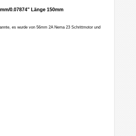
n 2mm/0.07874" Länge 150mm
er nannte, es wurde von 56mm 2A Nema 23 Schrittmotor und