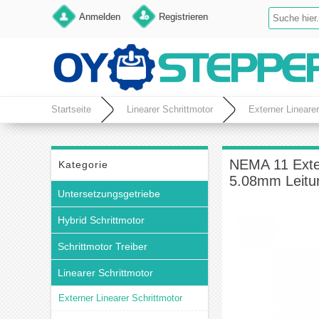
Anmelden
Registrieren
Startseite
Linearer Schrittmotor
Externer Linearer
NEMA 11 Exte
Kategorie
5.08mm Leit
Untersetzungsgetriebe
Hybrid Schrittmotor
Schrittmotor Treiber
Linearer Schrittmotor
Externer Linearer Schrittmotor