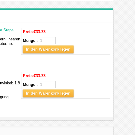
m Stapel
Preis:
€33.33
ern linearen
Menge :
otor. Es
In den Warenkorb legen
Preis:
€33.33
twinkel: 1.8
Menge :
In den Warenkorb legen
gung: