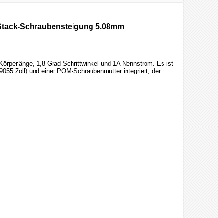
 Stack-Schraubensteigung 5.08mm
rperlänge, 1,8 Grad Schrittwinkel und 1A Nennstrom. Es ist
55 Zoll) und einer POM-Schraubenmutter integriert, der