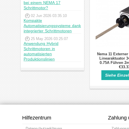
bei einem NEMA 17
Schrittmotor?
02 Jun 2026 03:35:10
Kompakte
Automatisierungssysteme dank
integrierter Schrittmotoren
25 May 2026 03:25:07
Anwendung Hybrid
Schrittmotoren in
automatisierten
Nema 11 Externer
Linearaktuator 
Produktionslinien
0.75A Führen 2
Länge 1
€33.3
Siehe Einze
Hilfezentrum
Zahlung 
Datenschutzerklärung
Zahlungs