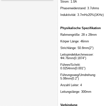
Strom: 1.0A
Phasenwiderstand: 3.7ohms
Induktivität: 3.7mH±20%(1KHz)
Physikalische Spezifikation
Rahmengröße: 28 x 28mm
Körper Länge: 46mm
Strichlänge: 50.8mm(2")
Leitspindeldurchmesser:
Φ4.76mm(0.1874")
Führen/Schritt:
0.0254mm(0.001")
Führungsweg/Umdrehung:
5.08mm(0.2")
Anzahl Leiter: 4
Leitungslänge: 300mm
Verbindung