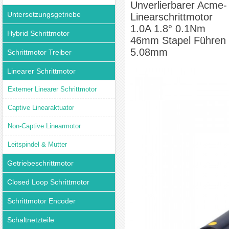
Unverlierbarer Acme-
Untersetzungsgetriebe
Linearschrittmotor
1.0A 1.8° 0.1Nm
Hybrid Schrittmotor
46mm Stapel Führen
5.08mm
Schrittmotor Treiber
Linearer Schrittmotor
Externer Linearer Schrittmotor
Captive Linearaktuator
Non-Captive Linearmotor
Leitspindel & Mutter
Getriebeschrittmotor
Closed Loop Schrittmotor
Schrittmotor Encoder
Schaltnetzteile