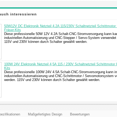
auch interessieren
50W12V DC Elektronik Netzteil 4.2A 115/230V Schaltnetzteil Schrittmotor
Fräser-Kits
Diese professionelle 50W 12V 4.2A Schalt-CNC-Stromversorgung kann kan
industriellen Automatisierung und CNC-Stepper / Servo-System verwendet
115V und 230V können durch Schalter gewählt werden.
100W 24V Elektronik Netzteil 4,5A 115 / 230V Schaltnetzteil Schrittmotor
Kits
Diese professionelle 100W 24V 4.5A Schalt-CNC-Stromversorgung kann in
industriellen Automatisierung und CNC-Schrittmotor / Servomotorsystem 
werden. 115V und 230V können durch Schalter gewählt werden.
ezifikationen
Maßgefertigtes Design
Bewertungen