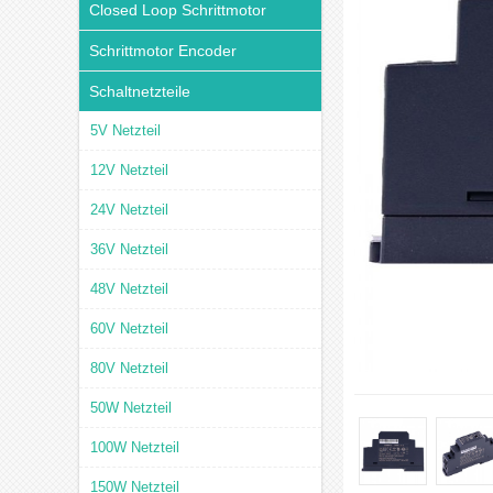
Closed Loop Schrittmotor
Schrittmotor Encoder
Schaltnetzteile
5V Netzteil
12V Netzteil
24V Netzteil
36V Netzteil
48V Netzteil
60V Netzteil
80V Netzteil
50W Netzteil
100W Netzteil
150W Netzteil