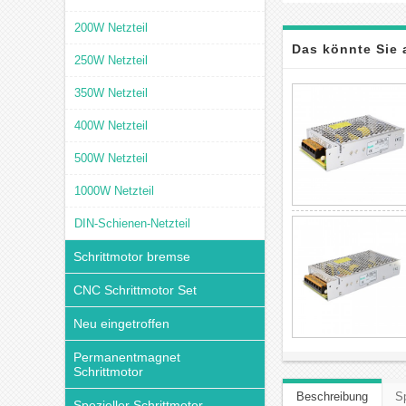
200W Netzteil
Das könnte Sie 
250W Netzteil
350W Netzteil
400W Netzteil
500W Netzteil
1000W Netzteil
DIN-Schienen-Netzteil
Schrittmotor bremse
CNC Schrittmotor Set
Neu eingetroffen
Permanentmagnet
Schrittmotor
Beschreibung
Sp
Spezieller Schrittmotor