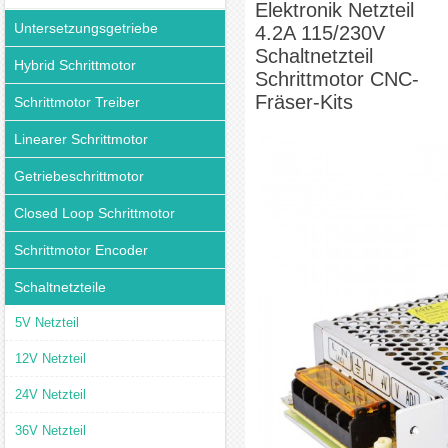
Elektronik Netzteil
Untersetzungsgetriebe
4.2A 115/230V
Schaltnetzteil
Hybrid Schrittmotor
Schrittmotor CNC-
Fräser-Kits
Schrittmotor Treiber
Linearer Schrittmotor
Getriebeschrittmotor
Closed Loop Schrittmotor
Schrittmotor Encoder
Schaltnetzteile
5V Netzteil
12V Netzteil
24V Netzteil
36V Netzteil