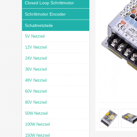
Closed Loop Schrittmotor
Schrittmotor Encoder
Schaltnetzteile
5V Netzteil
12V Netzteil
24V Netzteil
36V Netzteil
48V Netzteil
60V Netzteil
80V Netzteil
50W Netzteil
100W Netzteil
150W Netzteil