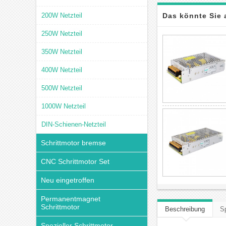
200W Netzteil
Das könnte Sie 
250W Netzteil
350W Netzteil
400W Netzteil
500W Netzteil
1000W Netzteil
DIN-Schienen-Netzteil
Schrittmotor bremse
CNC Schrittmotor Set
Neu eingetroffen
Permanentmagnet
Schrittmotor
Beschreibung
Sp
Spezieller Schrittmotor