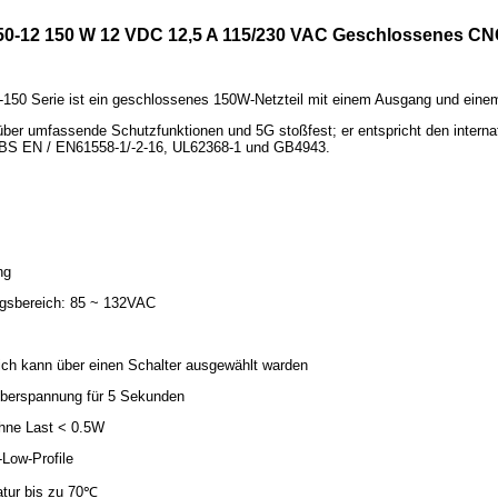
0-12 150 W 12 VDC 12,5 A 115/230 VAC Geschlossenes CNC-
0 Serie ist ein geschlossenes 150W-Netzteil mit einem Ausgang und eine
über umfassende Schutzfunktionen und 5G stoßfest; er entspricht den intern
BS EN / EN61558-1/-2-16, UL62368-1 und GB4943.
ng
gsbereich: 85 ~ 132VAC
ch kann über einen Schalter ausgewählt warden
berspannung für 5 Sekunden
hne Last < 0.5W
Low-Profile
tur bis zu 70℃