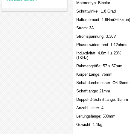
Motorentyp: Bipolar
Schrittwinkel: 1.8 Grad
Haltemoment: 1.9Nm(269oz.in)
Strom: 3A
Stromspannung: 3.36V
Phasenwiderstand: 1.12ohms
Induktivität: 4.8mH ± 20%
(1KHz)
Rahmengröße: 57 x 57mm
Körper Länge: 76mm
Schaftdurchmesser: Φ6.35mm
Schaftlänge: 21mm
Doppel-D-Schnittlänge: 15mm
Anzahl Leiter: 4
Leitungslänge: 500mm
Gewicht: 1.1kg;