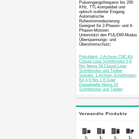
Pulseingangsfrequenz bis 200
KHz, TTL-kompatibel und
optisch isolierter Eingang
Automatische
Ruhestromreduzierung
Geeignet für 2-Phasen- und 4-
Phasen-Motoren
Unterstützt den PUL/DIR-Modus
Überspannungs- und
Überstromschutz;
Précédent: 1-Achsen CNC-Kit
Closed Loop Schrittmotor 5,8
Nm Nema 34 Closed Loop
Schrittmotor und Treiber
Suivant: 1-Achsen Schrittmotor-
Kit 4,0 Nm 1,8 Grad
Doppelwelle Nema 24
Schrittmotor und Treiber
Verwandte Produkte
1-
1-
1-
1-