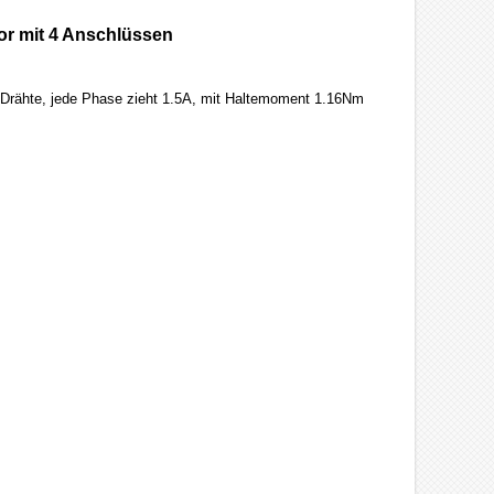
tor mit 4 Anschlüssen
 Drähte, jede Phase zieht 1.5A, mit Haltemoment 1.16Nm