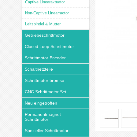
Captive Linearaktuator
Non-Captive Linearmotor
Leitspindel & Mutter
Getriebeschrittmotor
Closed Loop Schrittmotor
Schrittmotor Encoder
Schaltnetzteile
Schrittmotor bremse
CNC Schrittmotor Set
Neu eingetroffen
Permanentmagnet
Schrittmotor
Spezieller Schrittmotor