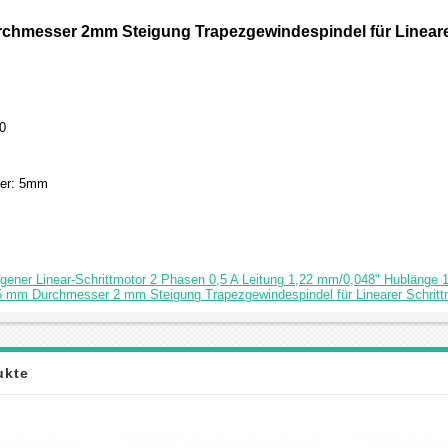
hmesser 2mm Steigung Trapezgewindespindel für Linearer
50
er: 5mm
ener Linear-Schrittmotor 2 Phasen 0,5 A Leitung 1,22 mm/0,048" Hublänge
 mm Durchmesser 2 mm Steigung Trapezgewindespindel für Linearer Schritt
ukte