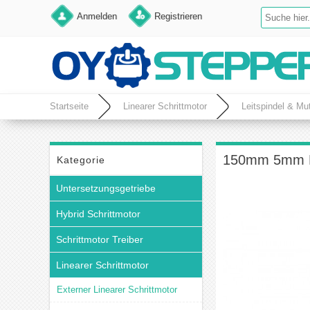
Anmelden
Registrieren
Startseite
Linearer Schrittmotor
Leitspindel & Mut
150mm 5mm Du
Kategorie
Untersetzungsgetriebe
Hybrid Schrittmotor
Schrittmotor Treiber
Linearer Schrittmotor
Externer Linearer Schrittmotor