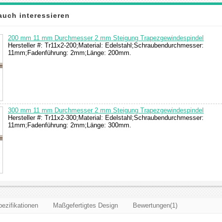
auch interessieren
200 mm 11 mm Durchmesser 2 mm Steigung Trapezgewindespindel
Hersteller #: Tr11x2-200;Material: Edelstahl;Schraubendurchmesser:
11mm;Fadenführung: 2mm;Länge: 200mm.
300 mm 11 mm Durchmesser 2 mm Steigung Trapezgewindespindel
Hersteller #: Tr11x2-300;Material: Edelstahl;Schraubendurchmesser:
11mm;Fadenführung: 2mm;Länge: 300mm.
ezifikationen
Maßgefertigtes Design
Bewertungen(1)