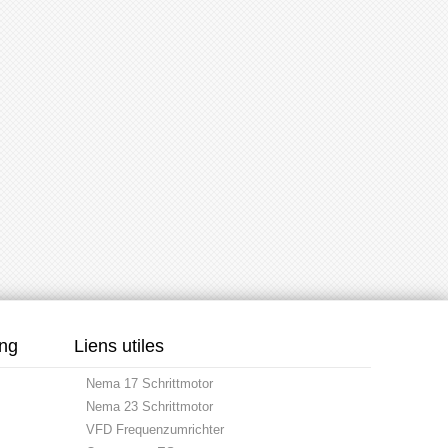
ung
Liens utiles
Nema 17 Schrittmotor
Nema 23 Schrittmotor
VFD Frequenzumrichter