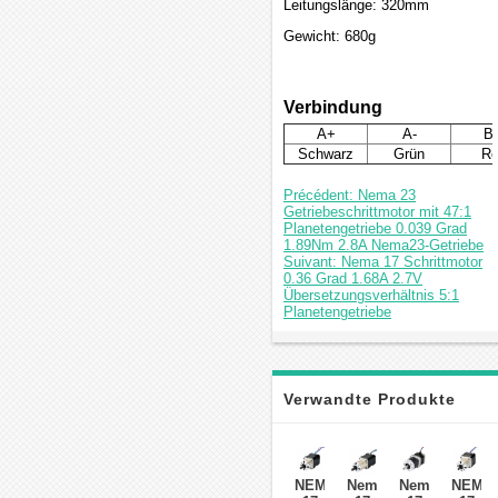
Leitungslänge: 320mm
Gewicht: 680g
Verbindung
A+
A-
B
Schwarz
Grün
Ro
Précédent: Nema 23
Getriebeschrittmotor mit 47:1
Planetengetriebe 0.039 Grad
1.89Nm 2.8A Nema23-Getriebe
Suivant: Nema 17 Schrittmotor
0.36 Grad 1.68A 2.7V
Übersetzungsverhältnis 5:1
Planetengetriebe
Verwandte Produkte
NEMA
Nema
Nema
NEMA