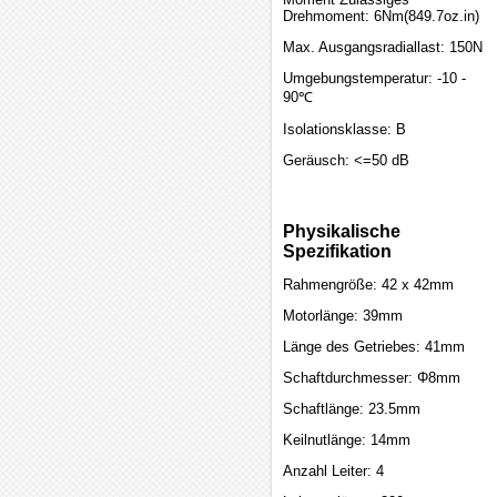
Drehmoment: 6Nm(849.7oz.in)
Max. Ausgangsradiallast: 150N
Umgebungstemperatur: -10 -
90℃
Isolationsklasse: B
Geräusch: <=50 dB
Physikalische
Spezifikation
Rahmengröße: 42 x 42mm
Motorlänge: 39mm
Länge des Getriebes: 41mm
Schaftdurchmesser: Φ8mm
Schaftlänge: 23.5mm
Keilnutlänge: 14mm
Anzahl Leiter: 4