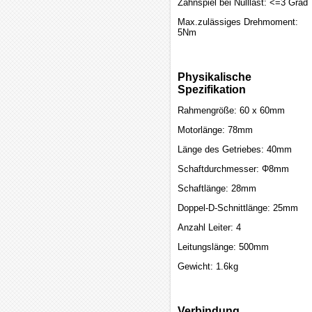
Zahnspiel bei Nulllast: <=3 Grad
Max.zulässiges Drehmoment:
5Nm
Physikalische
Spezifikation
Rahmengröße: 60 x 60mm
Motorlänge: 78mm
Länge des Getriebes: 40mm
Schaftdurchmesser: Φ8mm
Schaftlänge: 28mm
Doppel-D-Schnittlänge: 25mm
Anzahl Leiter: 4
Leitungslänge: 500mm
Gewicht: 1.6kg
Verbindung