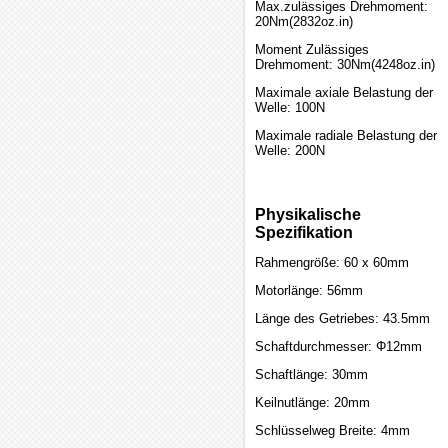
Max.zulässiges Drehmoment:
20Nm(2832oz.in)
Moment Zulässiges
Drehmoment: 30Nm(4248oz.in)
Maximale axiale Belastung der
Welle: 100N
Maximale radiale Belastung der
Welle: 200N
Physikalische
Spezifikation
Rahmengröße: 60 x 60mm
Motorlänge: 56mm
Länge des Getriebes: 43.5mm
Schaftdurchmesser: Φ12mm
Schaftlänge: 30mm
Keilnutlänge: 20mm
Schlüsselweg Breite: 4mm