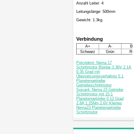
Anzahl Leiter: 4
Leitungslänge: 500mm
Gewicht: 1.3kg
Verbindung
A+
A-
B
Schwarz
Grün
Ro
Précédent: Nema 17
Schrittmotor Bipolar 3.36V 2.1A
0.35 Grad mit
Übersetzungsverhältnis 5:1
Planetengetriebe
Getriebeschrittmotor
Suivant: Nema 23 Getriebe
Schrittmotor mit 15:1
Planetengetriebe 0.12 Grad
2.8A 1.25Nm 2.6V Kleines
Nema23 Planetengetriebe
Schrittmotor