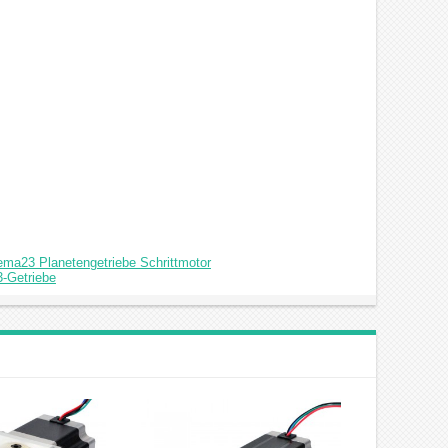
ema23 Planetengetriebe Schrittmotor
3-Getriebe