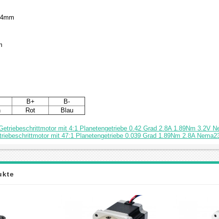
: 4mm
m
B+
B-
n
Rot
Blau
etriebeschrittmotor mit 4:1 Planetengetriebe 0.42 Grad 2.8A 1.89Nm 3.2V N
riebeschrittmotor mit 47:1 Planetengetriebe 0.039 Grad 1.89Nm 2.8A Nema2
ukte