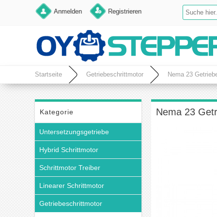
Anmelden
Registrieren
Startseite
Getriebeschrittmotor
Nema 23 Getriebe
Nema 23 Getri
Kategorie
Untersetzungsgetriebe
Hybrid Schrittmotor
Schrittmotor Treiber
Linearer Schrittmotor
Getriebeschrittmotor