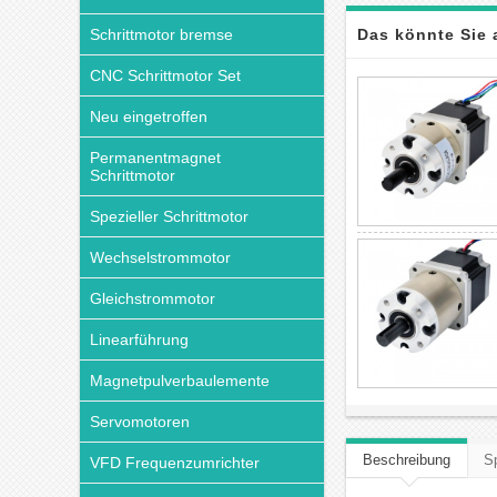
Schrittmotor bremse
Das könnte Sie 
CNC Schrittmotor Set
Neu eingetroffen
Permanentmagnet
Schrittmotor
Spezieller Schrittmotor
Wechselstrommotor
Gleichstrommotor
Linearführung
Magnetpulverbaulemente
Servomotoren
Beschreibung
Sp
VFD Frequenzumrichter