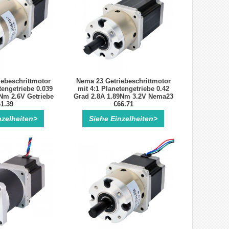
ebeschrittmotor
Nema 23 Getriebeschrittmotor
tengetriebe 0.039
mit 4:1 Planetengetriebe 0.42
Nm 2.6V Getriebe
Grad 2.8A 1.89Nm 3.2V Nema23
ttmotor
1.39
Planetengetriebe Schrittmotor
€66.71
nzelheiten>
Siehe Einzelheiten>