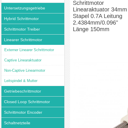
Schrittmotor
Untersetzungsgetriebe
Linearaktuator 34mm
Stapel 0.7A Leitung
Hybrid Schrittmotor
2.4384mm/0.096"
Länge 150mm
Schrittmotor Treiber
Linearer Schrittmotor
Externer Linearer Schrittmotor
Captive Linearaktuator
Non-Captive Linearmotor
Leitspindel & Mutter
Getriebeschrittmotor
Closed Loop Schrittmotor
Schrittmotor Encoder
Schaltnetzteile