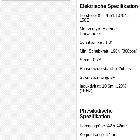
Elektrische Spezifikation
Hersteller #: 17LS13-0704J-
150E
Motorentyp: Externer
Linearmotor
Schrittwinkel: 1.8°
Min. Schubkraft: 196N (300pps)
Strom: 0.7A
Phasenwiderstand: 7.2ohms
Stromspannung: 5V
Induktivität: 10.6mH±20%
(1KHz)
Physikalische
Spezifikation
Rahmengröße: 42 x 42mm
Körper Länge: 34mm