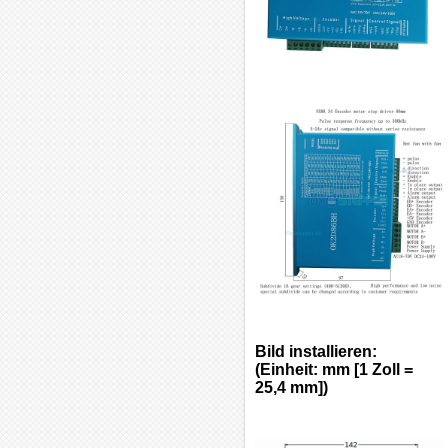
Bild installieren:
(Einheit: mm [1 Zoll =
25,4 mm])