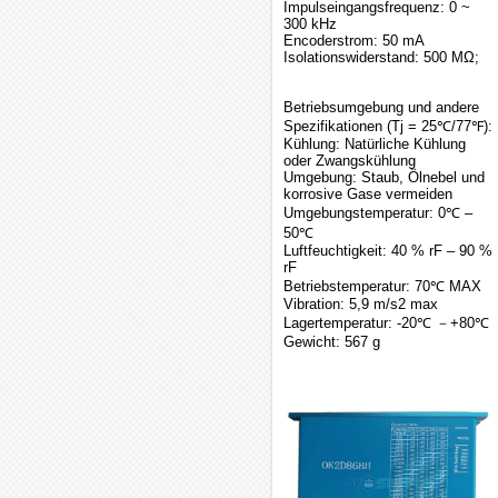
Impulseingangsfrequenz: 0 ~
300 kHz
Encoderstrom: 50 mA
Isolationswiderstand: 500 MΩ;
Betriebsumgebung und andere
Spezifikationen (Tj = 25℃/77℉):
Kühlung: Natürliche Kühlung
oder Zwangskühlung
Umgebung: Staub, Ölnebel und
korrosive Gase vermeiden
Umgebungstemperatur: 0℃ –
50℃
Luftfeuchtigkeit: 40 % rF – 90 %
rF
Betriebstemperatur: 70℃ MAX
Vibration: 5,9 m/s2 max
Lagertemperatur: -20℃ －+80℃
Gewicht: 567 g