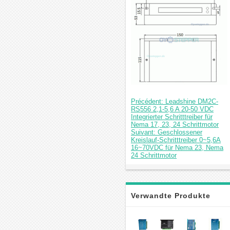
Précédent: Leadshine DM2C-
RS556 2,1-5,6 A 20-50 VDC
Integrierter Schritttreiber für
Nema 17, 23, 24 Schrittmotor
Suivant: Geschlossener
Kreislauf-Schritttreiber 0~5,6A
16~70VDC für Nema 23, Nema
24 Schrittmotor
Verwandte Produkte