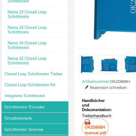
Schrittmotor
Nema 23 Closed Loop
Schrittmotor
Nema 24 Closed Loop
Schrittmotor
Nema 34 Closed Loop
Schrittmotor
Nema 42 Closed Loop
Schrittmotor
Closed Loop Schrittmotor Treiber
Artikelnummer:
OK2D86BH
Closed Loop Schrittmotor Kit
Rezension schreiben
Integrierte Schrittmotor
Handbücher
und
Schrittmotor Encoder
Dokumentation:
Treiberhandbuch:
Schaltnetzteile
OK2D86BH
Schrittmotor bremse
manual.pdf