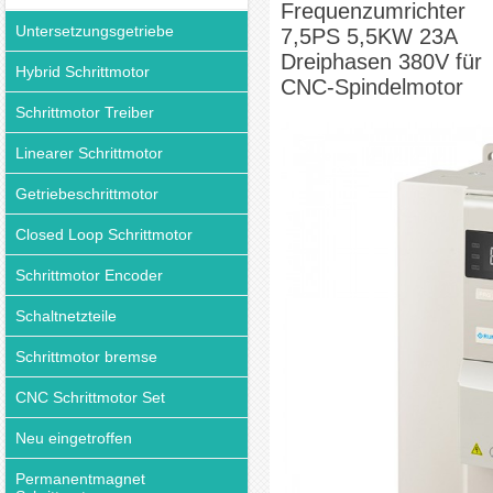
Frequenzumrichter
Untersetzungsgetriebe
7,5PS 5,5KW 23A
Dreiphasen 380V für
Hybrid Schrittmotor
CNC-Spindelmotor
Schrittmotor Treiber
Linearer Schrittmotor
Getriebeschrittmotor
Closed Loop Schrittmotor
Schrittmotor Encoder
Schaltnetzteile
Schrittmotor bremse
CNC Schrittmotor Set
Neu eingetroffen
Permanentmagnet