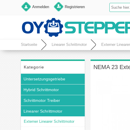
Anmelden
Registrieren
Startseite
Linearer Schrittmotor
Externer Linearer
NEMA 23 Exter
Kategorie
Untersetzungsgetriebe
Hybrid Schrittmotor
Schrittmotor Treiber
Linearer Schrittmotor
Externer Linearer Schrittmotor