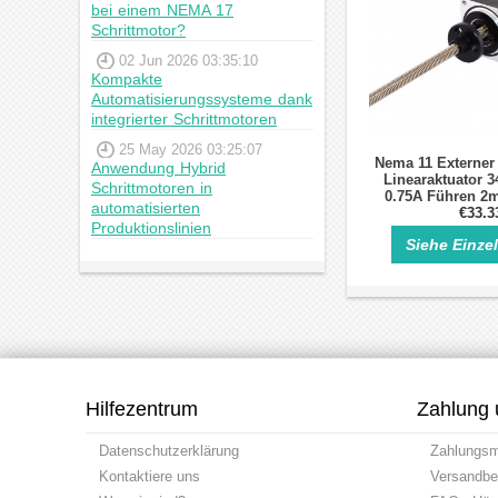
bei einem NEMA 17
Schrittmotor?
02 Jun 2026 03:35:10
Kompakte
Automatisierungssysteme dank
integrierter Schrittmotoren
25 May 2026 03:25:07
Nema 11 Externer
Anwendung Hybrid
Linearaktuator 
Schrittmotoren in
0.75A Führen 2
automatisierten
Länge 1
€33.3
Produktionslinien
Siehe Einze
Hilfezentrum
Zahlung 
Datenschutzerklärung
Zahlungs
Kontaktiere uns
Versandbe