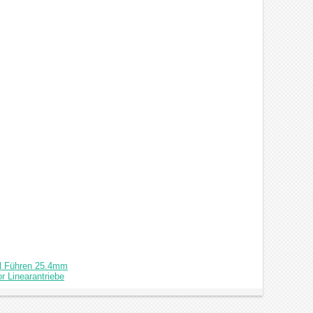
el Führen 25.4mm
r Linearantriebe