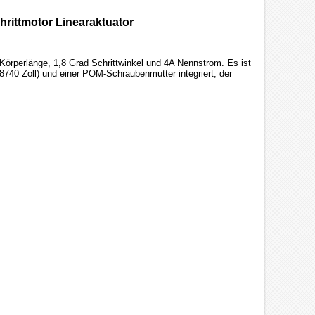
rittmotor Linearaktuator
rperlänge, 1,8 Grad Schrittwinkel und 4A Nennstrom. Es ist
40 Zoll) und einer POM-Schraubenmutter integriert, der