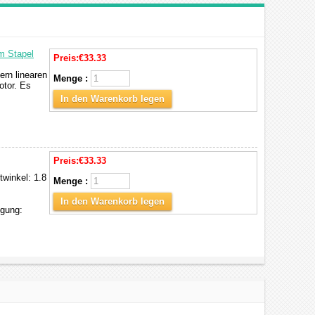
m Stapel
Preis:
€33.33
ern linearen
Menge :
otor. Es
In den Warenkorb legen
Preis:
€33.33
twinkel: 1.8
Menge :
In den Warenkorb legen
gung: