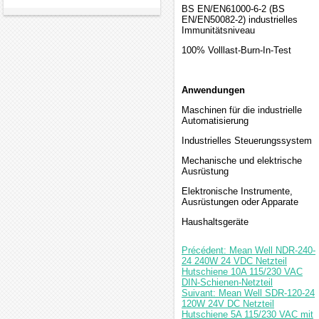
BS EN/EN61000-6-2 (BS
EN/EN50082-2) industrielles
Immunitätsniveau
100% Volllast-Burn-In-Test
Anwendungen
Maschinen für die industrielle
Automatisierung
Industrielles Steuerungssystem
Mechanische und elektrische
Ausrüstung
Elektronische Instrumente,
Ausrüstungen oder Apparate
Haushaltsgeräte
Précédent: Mean Well NDR-240-
24 240W 24 VDC Netzteil
Hutschiene 10A 115/230 VAC
DIN-Schienen-Netzteil
Suivant: Mean Well SDR-120-24
120W 24V DC Netzteil
Hutschiene 5A 115/230 VAC mit