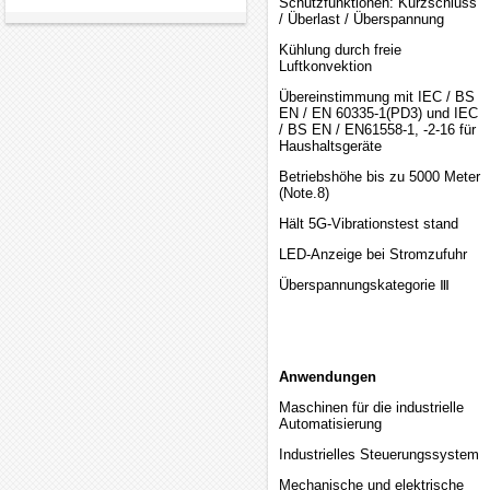
Schutzfunktionen: Kurzschluss
/ Überlast / Überspannung
Kühlung durch freie
Luftkonvektion
Übereinstimmung mit IEC / BS
EN / EN 60335-1(PD3) und IEC
/ BS EN / EN61558-1, -2-16 für
Haushaltsgeräte
Betriebshöhe bis zu 5000 Meter
(Note.8)
Hält 5G-Vibrationstest stand
LED-Anzeige bei Stromzufuhr
Überspannungskategorie Ⅲ
Anwendungen
Maschinen für die industrielle
Automatisierung
Industrielles Steuerungssystem
Mechanische und elektrische