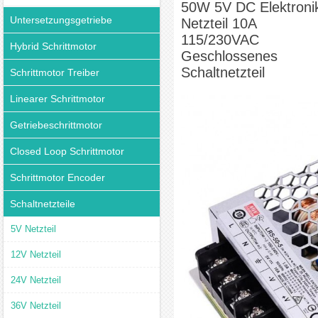
50W 5V DC Elektroni
Untersetzungsgetriebe
Netzteil 10A
115/230VAC
Hybrid Schrittmotor
Geschlossenes
Schaltnetzteil
Schrittmotor Treiber
Linearer Schrittmotor
Getriebeschrittmotor
Closed Loop Schrittmotor
Schrittmotor Encoder
Schaltnetzteile
5V Netzteil
12V Netzteil
24V Netzteil
36V Netzteil