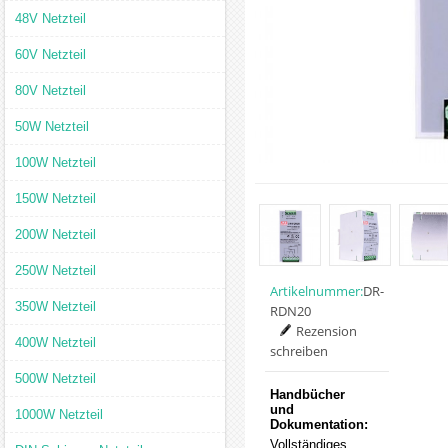
48V Netzteil
60V Netzteil
80V Netzteil
50W Netzteil
100W Netzteil
150W Netzteil
200W Netzteil
250W Netzteil
Artikelnummer:
DR-
350W Netzteil
RDN20
Rezension
400W Netzteil
schreiben
500W Netzteil
Handbücher
und
1000W Netzteil
Dokumentation:
Vollständiges