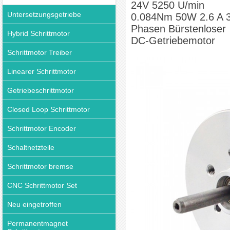
24V 5250 U/min
Getriebemotor
Untersetzungsgetriebe
0.084Nm 50W 2.6 A 
Phasen Bürstenloser
Hybrid Schrittmotor
DC-Getriebemotor
Schrittmotor Treiber
Linearer Schrittmotor
Getriebeschrittmotor
Closed Loop Schrittmotor
Schrittmotor Encoder
Schaltnetzteile
Schrittmotor bremse
CNC Schrittmotor Set
Neu eingetroffen
Permanentmagnet