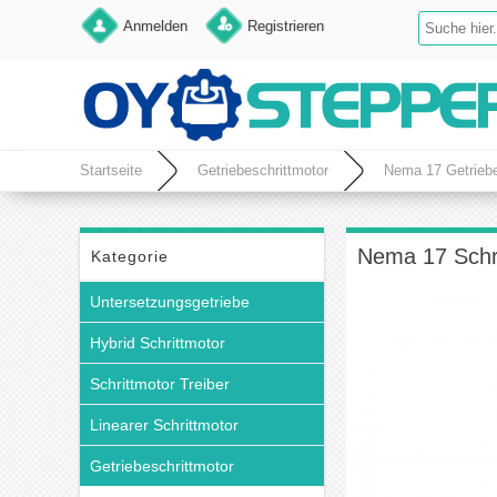
Anmelden
Registrieren
Startseite
Getriebeschrittmotor
Nema 17 Getriebe
Nema 17 Schri
Kategorie
Untersetzungsgetriebe
Hybrid Schrittmotor
Schrittmotor Treiber
Linearer Schrittmotor
Getriebeschrittmotor