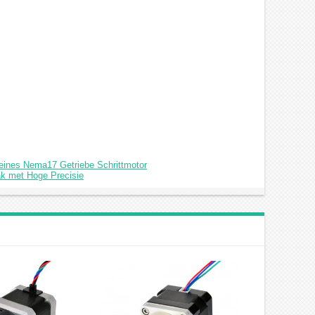
eines Nema17 Getriebe Schrittmotor
ak met Hoge Precisie