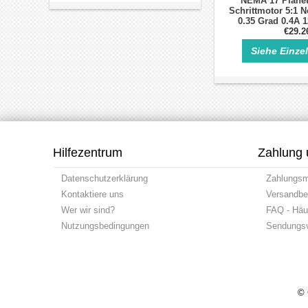
NEMA 17 Planet
Schrittmotor 5:1
0.35 Grad 0.4A 
Schrittm
€29.2
Siehe Einze
Hilfezentrum
Zahlung 
Datenschutzerklärung
Zahlungs
Kontaktiere uns
Versandbe
Wer wir sind?
FAQ - Häuf
Nutzungsbedingungen
Sendungsv
© 