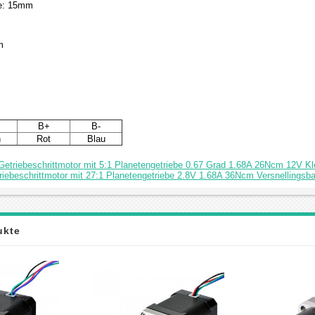
ge: 15mm
m
B+
B-
n
Rot
Blau
etriebeschrittmotor mit 5:1 Planetengetriebe 0.67 Grad 1.68A 26Ncm 12V Kl
iebeschrittmotor mit 27:1 Planetengetriebe 2.8V 1.68A 36Ncm Versnellingsb
ukte