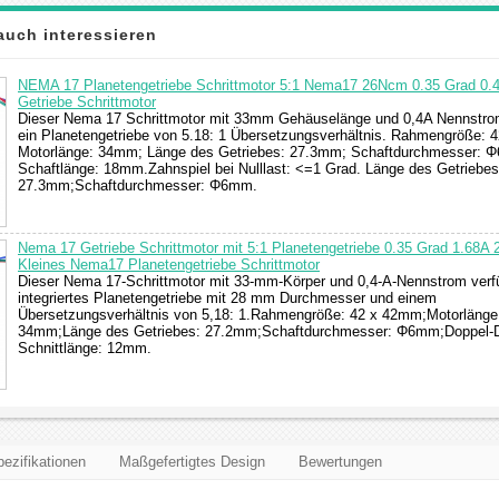
auch interessieren
NEMA 17 Planetengetriebe Schrittmotor 5:1 Nema17 26Ncm 0.35 Grad 0.
Getriebe Schrittmotor
Dieser Nema 17 Schrittmotor mit 33mm Gehäuselänge und 0,4A Nennstrom,
ein Planetengetriebe von 5.18: 1 Übersetzungsverhältnis. Rahmengröße: 
Motorlänge: 34mm; Länge des Getriebes: 27.3mm; Schaftdurchmesser: 
Schaftlänge: 18mm.Zahnspiel bei Nulllast: <=1 Grad. Länge des Getriebes
27.3mm;Schaftdurchmesser: Φ6mm.
Nema 17 Getriebe Schrittmotor mit 5:1 Planetengetriebe 0.35 Grad 1.68
Kleines Nema17 Planetengetriebe Schrittmotor
Dieser Nema 17-Schrittmotor mit 33-mm-Körper und 0,4-A-Nennstrom verfü
integriertes Planetengetriebe mit 28 mm Durchmesser und einem
Übersetzungsverhältnis von 5,18: 1.Rahmengröße: 42 x 42mm;Motorlänge
34mm;Länge des Getriebes: 27.2mm;Schaftdurchmesser: Φ6mm;Doppel-
Schnittlänge: 12mm.
ezifikationen
Maßgefertigtes Design
Bewertungen