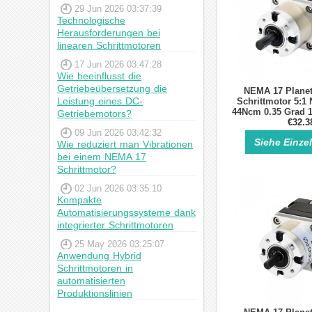
29 Jun 2026 03:37:39
Technologische
Herausforderungen bei
linearen Schrittmotoren
17 Jun 2026 03:47:28
Wie beeinflusst die
Getriebeübersetzung die
NEMA 17 Planet
Leistung eines DC-
Schrittmotor 5:1
44Ncm 0.35 Grad 1
Getriebemotors?
Schrittm
€32.3
09 Jun 2026 03:42:32
Siehe Einze
Wie reduziert man Vibrationen
bei einem NEMA 17
Schrittmotor?
02 Jun 2026 03:35:10
Kompakte
Automatisierungssysteme dank
integrierter Schrittmotoren
25 May 2026 03:25:07
Anwendung Hybrid
Schrittmotoren in
automatisierten
Produktionslinien