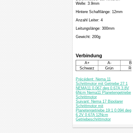
Welle: 3.9mm
Hintere Schaftlänge: 12mm
Anzahl Leiter: 4
Leitungslänge: 300mm
Gewicht: 200g
Verbindung
A+
A-
B
Schwarz
Grün
Ro
Précédent: Nema 11
Schrittmotor mit Getriebe 27:1
NEMA11 0.067 deg 0.67A 3.8V
6Ncm Nema11 Planetengetriebe
Schrittmotor
Suivant: Nema 17 Bipolarer
Schrittmotor mit
Planetengetriebe 19:1 0.094 deg
6.2V 0.67A 12Ncm
Getriebeschrittmotor