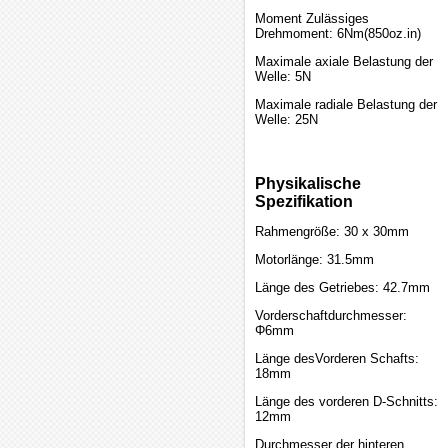
Moment Zulässiges
Drehmoment: 6Nm(850oz.in)
Maximale axiale Belastung der
Welle: 5N
Maximale radiale Belastung der
Welle: 25N
Physikalische
Spezifikation
Rahmengröße: 30 x 30mm
Motorlänge: 31.5mm
Länge des Getriebes: 42.7mm
Vorderschaftdurchmesser:
Φ6mm
Länge desVorderen Schafts:
18mm
Länge des vorderen D-Schnitts:
12mm
Durchmesser der hinteren