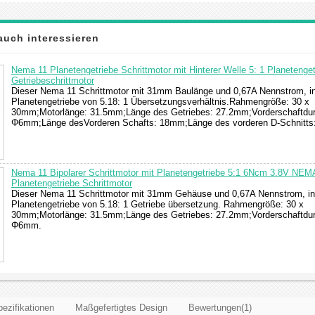
auch interessieren
Nema 11 Planetengetriebe Schrittmotor mit Hinterer Welle 5: 1 Planetenget
Getriebeschrittmotor
Dieser Nema 11 Schrittmotor mit 31mm Baulänge und 0,67A Nennstrom, int
Planetengetriebe von 5.18: 1 Übersetzungsverhältnis.Rahmengröße: 30 x
30mm;Motorlänge: 31.5mm;Länge des Getriebes: 27.2mm;Vorderschaftdu
Φ6mm;Länge desVorderen Schafts: 18mm;Länge des vorderen D-Schnitt
Nema 11 Bipolarer Schrittmotor mit Planetengetriebe 5:1 6Ncm 3.8V NEM
Planetengetriebe Schrittmotor
Dieser Nema 11 Schrittmotor mit 31mm Gehäuse und 0,67A Nennstrom, inte
Planetengetriebe von 5.18: 1 Getriebe übersetzung. Rahmengröße: 30 x
30mm;Motorlänge: 31.5mm;Länge des Getriebes: 27.2mm;Vorderschaftdu
Φ6mm.
ezifikationen
Maßgefertigtes Design
Bewertungen(1)