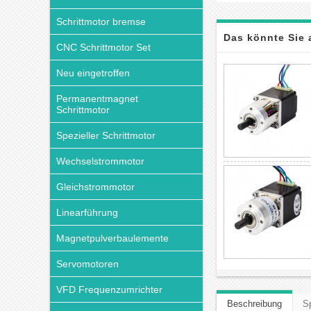
Schrittmotor bremse
Das könnte Sie 
CNC Schrittmotor Set
Neu eingetroffen
Permanentmagnet
Schrittmotor
Spezieller Schrittmotor
Wechselstrommotor
Gleichstrommotor
Linearführung
Magnetpulverbaulemente
Servomotoren
VFD Frequenzumrichter
Beschreibung
Sp