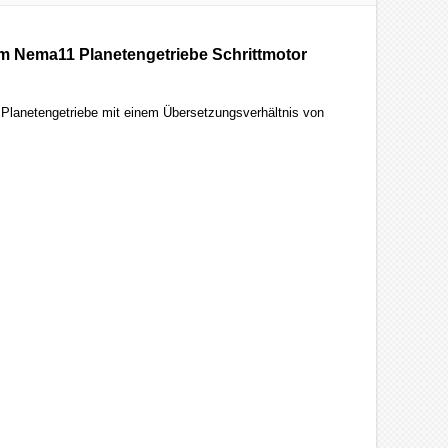
m Nema11 Planetengetriebe Schrittmotor
 Planetengetriebe mit einem Übersetzungsverhältnis von