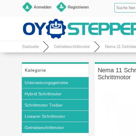
Anmelden
Registrieren
Startseite
Getriebeschrittmotor
Nema 11 Getriebe
Nema 11 Schr
Kategorie
Schrittmotor
Untersetzungsgetriebe
Hybrid Schrittmotor
Schrittmotor Treiber
Linearer Schrittmotor
Getriebeschrittmotor