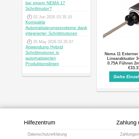
bei einem NEMA 17
Schrittmotor?
02 Jun 2026 03:35:10
Kompakte
Automatisierungssysteme dank
integrierter Schrittmotoren
25 May 2026 03:25:07
Anwendung Hybrid
Schrittmotoren in
Nema 11 Externer
automatisierten
Linearaktuator 
0.75A Führen 2
Produktionslinien
Länge 1
€33.3
Siehe Einze
Hilfezentrum
Zahlung 
Datenschutzerklärung
Zahlungs