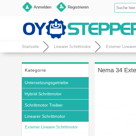
Anmelden
Registrieren
Startseite
Linearer Schrittmotor
Externer Linearer
Nema 34 Exte
Kategorie
Untersetzungsgetriebe
Hybrid Schrittmotor
Schrittmotor Treiber
Linearer Schrittmotor
Externer Linearer Schrittmotor