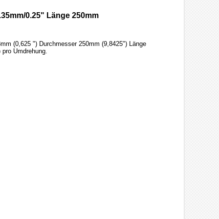
 6.35mm/0.25" Länge 250mm
,88mm (0,625 ") Durchmesser 250mm (9,8425") Länge
") pro Umdrehung.