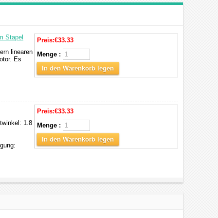
m Stapel
Preis:
€33.33
ern linearen
Menge :
otor. Es
In den Warenkorb legen
Preis:
€33.33
twinkel: 1.8
Menge :
In den Warenkorb legen
gung: