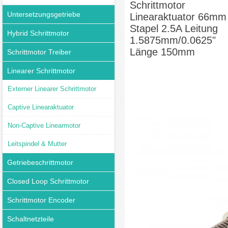
Schrittmotor
Untersetzungsgetriebe
Linearaktuator 66mm
Stapel 2.5A Leitung
Hybrid Schrittmotor
1.5875mm/0.0625"
Länge 150mm
Schrittmotor Treiber
Linearer Schrittmotor
Externer Linearer Schrittmotor
Captive Linearaktuator
Non-Captive Linearmotor
Leitspindel & Mutter
Getriebeschrittmotor
Closed Loop Schrittmotor
Schrittmotor Encoder
Schaltnetzteile