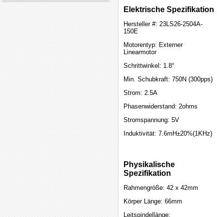
Elektrische Spezifikation
Hersteller #: 23LS26-2504A-
150E
Motorentyp: Externer
Linearmotor
Schrittwinkel: 1.8°
Min. Schubkraft: 750N (300pps)
Strom: 2.5A
Phasenwiderstand: 2ohms
Stromspannung: 5V
Induktivität: 7.6mH±20%(1KHz)
Physikalische
Spezifikation
Rahmengröße: 42 x 42mm
Körper Länge: 66mm
Leitspindellänge: