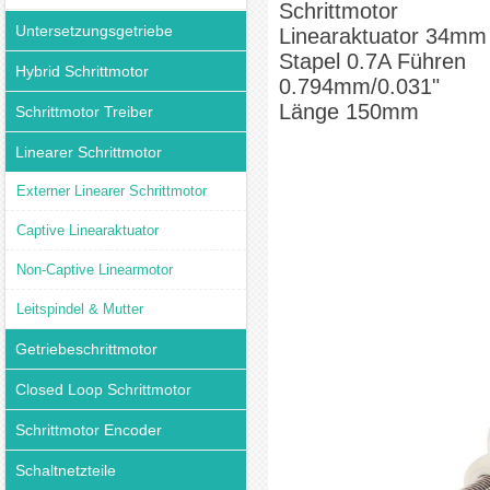
Schrittmotor
Untersetzungsgetriebe
Linearaktuator 34mm
Stapel 0.7A Führen
Hybrid Schrittmotor
0.794mm/0.031"
Länge 150mm
Schrittmotor Treiber
Linearer Schrittmotor
Externer Linearer Schrittmotor
Captive Linearaktuator
Non-Captive Linearmotor
Leitspindel & Mutter
Getriebeschrittmotor
Closed Loop Schrittmotor
Schrittmotor Encoder
Schaltnetzteile