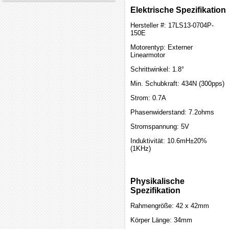
Elektrische Spezifikation
Hersteller #: 17LS13-0704P-
150E
Motorentyp: Externer
Linearmotor
Schrittwinkel: 1.8°
Min. Schubkraft: 434N (300pps)
Strom: 0.7A
Phasenwiderstand: 7.2ohms
Stromspannung: 5V
Induktivität: 10.6mH±20%
(1KHz)
Physikalische
Spezifikation
Rahmengröße: 42 x 42mm
Körper Länge: 34mm