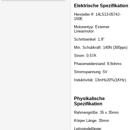
Elektrische Spezifikation
Hersteller #: 14LS13-0574J-
150E
Motorentyp: Externer
Linearmotor
Schrittwinkel: 1.8°
Min. Schubkraft: 140N (300pps)
Strom: 0.57A
Phasenwiderstand: 8.8ohms
Stromspannung: 5V
Induktivität: 13mH±20%(1KHz)
Physikalische
Spezifikation
Rahmengröße: 35 x 35mm
Körper Länge: 35mm
Leitspindellänge: