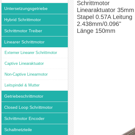
Schrittmotor
Untersetzungsgetriebe
Linearaktuator 35mm
Stapel 0.57A Leitung
Hybrid Schrittmotor
2.438mm/0.096"
Länge 150mm
Schrittmotor Treiber
Linearer Schrittmotor
Externer Linearer Schrittmotor
Captive Linearaktuator
Non-Captive Linearmotor
Leitspindel & Mutter
Getriebeschrittmotor
Closed Loop Schrittmotor
Schrittmotor Encoder
Schaltnetzteile