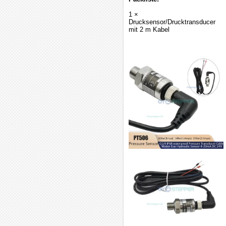
1 ×
Drucksensor/Drucktransducer
mit 2 m Kabel