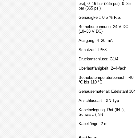
psi), 0–16 bar (235 psi), 0–25
bar (365 psi)
Genauigkeit: 0,5 % F.S.
Betriebsspannung: 24 V DC
(10–33 V DC)
Ausgang: 4–20 mA
Schutzart: IP68
Druckanschluss: G1/4
Überlastfähigkeit: 2–4-fach
Betriebstemperaturbereich: -40
°C bis 110 °C
Gehäusematerial: Edelstahl 304
Anschlussart: DIN-Typ
Kabelbelegung: Rot (IN+),
Schwarz (IN-)
Kabellänge: 2 m
Packliste: