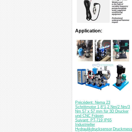
Application:
Précédent: Nema 23
Schrittmotor 1,8°1,2 Nm/2 Nm/3
Nm 57 x 57 mm für 3D Drucker
und CNC Fräsen
Suivant: PT-719 IP65
Industrieller
Hydraulikdrucksensor,Druckmes