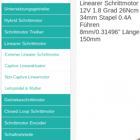
Linearer Schrittmotor
Untersetzungsgetriebe
12V 1.8 Grad 26Ncm
34mm Stapel 0.4A
Hybrid Schrittmotor
Führen
8mm/0.31496" Länge
Schrittmotor Treiber
150mm
Linearer Schrittmotor
Externer Linearer Schrittmotor
Captive Linearaktuator
Non-Captive Linearmotor
Leitspindel & Mutter
Getriebeschrittmotor
Closed Loop Schrittmotor
Schrittmotor Encoder
Schaltnetzteile