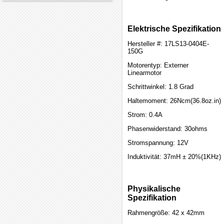
Elektrische Spezifikation
Hersteller #: 17LS13-0404E-
150G
Motorentyp: Externer
Linearmotor
Schrittwinkel: 1.8 Grad
Haltemoment: 26Ncm(36.8oz.in)
Strom: 0.4A
Phasenwiderstand: 30ohms
Stromspannung: 12V
Induktivität: 37mH ± 20%(1KHz)
Physikalische
Spezifikation
Rahmengröße: 42 x 42mm