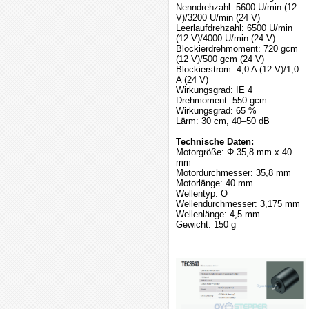
Nenndrehzahl: 5600 U/min (12
V)/3200 U/min (24 V)
Leerlaufdrehzahl: 6500 U/min
(12 V)/4000 U/min (24 V)
Blockierdrehmoment: 720 gcm
(12 V)/500 gcm (24 V)
Blockierstrom: 4,0 A (12 V)/1,0
A (24 V)
Wirkungsgrad: IE 4
Drehmoment: 550 gcm
Wirkungsgrad: 65 %
Lärm: 30 cm, 40–50 dB
Technische Daten:
Motorgröße: Φ 35,8 mm x 40
mm
Motordurchmesser: 35,8 mm
Motorlänge: 40 mm
Wellentyp: O
Wellendurchmesser: 3,175 mm
Wellenlänge: 4,5 mm
Gewicht: 150 g