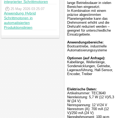
integrierter Schrittmotoren
lange Betriebsdauer in vielen
Bereichen eingesetzt.
25 May 2026 03:25:07
In Kombination mit einem
Anwendung Hybrid
präzise abgestimmten
Schrittmotoren in
Planetengetriebe kann das
automatisierten
Drehmoment erhöht und die
Drehzahl reduziert werden –
Produktionslinien
geeignet für unterschiedliche
Einsatzgebiete.
Anwendungsbereiche:
Bootsantriebe, industrielle
Automatisierungssysteme
Optionen (auf Anfrage):
Kabellänge, Wellenlänge,
Sonderwicklungen, Getriebe,
Lagerausführung, Hall-Sensor,
Encoder, Treiber
Elektrische Daten:
Artikelnummer: TEC3640
Nennleistung: 5,7 W (12 V)/5,3
W (24 V)
Nennspannung: 12 V/24 V
Nennstrom (A): 700 mA (12
V)/250 mA (24 V)
Nenndrehmoment: 100 gcm