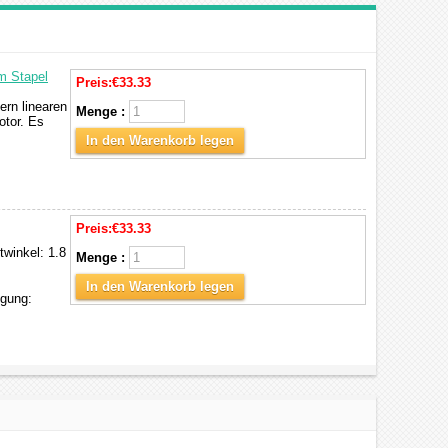
m Stapel
Preis:
€33.33
ern linearen
Menge :
otor. Es
In den Warenkorb legen
Preis:
€33.33
twinkel: 1.8
Menge :
In den Warenkorb legen
gung: