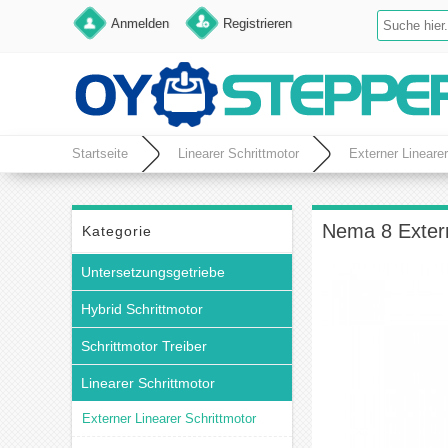
Anmelden
Registrieren
Startseite
Linearer Schrittmotor
Externer Linearer
Nema 8 Extern
Kategorie
Untersetzungsgetriebe
Hybrid Schrittmotor
Schrittmotor Treiber
Linearer Schrittmotor
Externer Linearer Schrittmotor