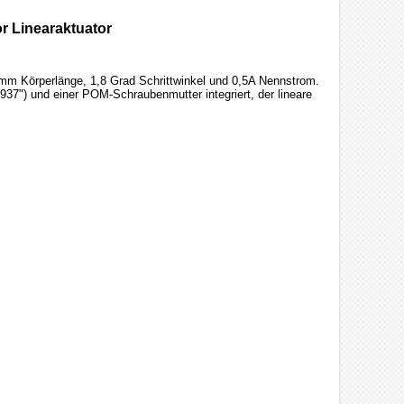
r Linearaktuator
mm Körperlänge, 1,8 Grad Schrittwinkel und 0,5A Nennstrom.
7") und einer POM-Schraubenmutter integriert, der lineare