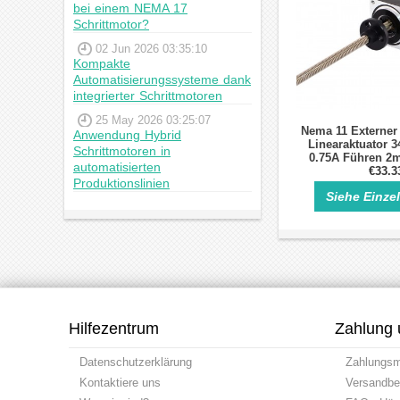
bei einem NEMA 17
Schrittmotor?
02 Jun 2026 03:35:10
Kompakte
Automatisierungssysteme dank
integrierter Schrittmotoren
25 May 2026 03:25:07
Nema 11 Externer
Anwendung Hybrid
Linearaktuator 
Schrittmotoren in
0.75A Führen 2
automatisierten
Länge 1
€33.3
Produktionslinien
Siehe Einze
Hilfezentrum
Zahlung 
Datenschutzerklärung
Zahlungs
Kontaktiere uns
Versandbe