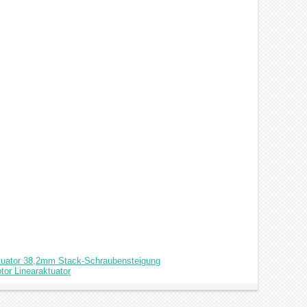
ktuator 38,2mm Stack-Schraubensteigung
tor Linearaktuator