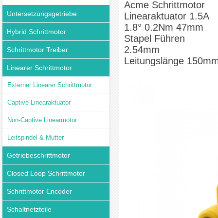
Acme Schrittmotor
Untersetzungsgetriebe
Linearaktuator 1.5A
1.8° 0.2Nm 47mm
Hybrid Schrittmotor
Stapel Führen
2.54mm
Schrittmotor Treiber
Leitungslänge 150m
Linearer Schrittmotor
Externer Linearer Schrittmotor
Captive Linearaktuator
Non-Captive Linearmotor
Leitspindel & Mutter
Getriebeschrittmotor
Closed Loop Schrittmotor
Schrittmotor Encoder
Schaltnetzteile