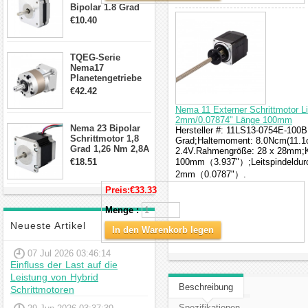
Bipolar 1.8 Grad
8.7Ncm 1A 3.5V 4
€10.40
Draden Hybrid-
Schrittmotor
TQEG-Serie
Nema17
Planetengetriebe
10:1 Spiel 15Arc-
€42.42
min für Nema 17
Getriebe
Nema 11 Externer Schrittmotor L
Schrittmotor
2mm/0.07874" Länge 100mm
Nema 23 Bipolar
Hersteller #: 11LS13-0754E-100B;
Schrittmotor 1,8
Grad;Haltemoment: 8.0Ncm(11.1o
Grad 1,26 Nm 2,8A
2.4V.Rahmengröße: 28 x 28mm;Kö
2,5V 4 Drähte
€18.51
100mm（3.937"）;Leitspindeldur
23hs22-2804s
2mm（0.0787"）.
Hybrid-
Schrittmotor
Preis:
€33.33
Menge :
Neueste Artikel
In den Warenkorb legen
07 Jul 2026 03:46:14
Einfluss der Last auf die
Leistung von Hybrid
Beschreibung
Schrittmotoren
Spezifikationen