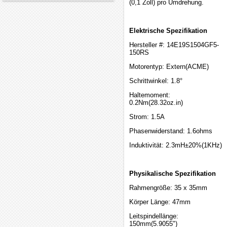
(0,1 Zoll) pro Umdrehung.
Elektrische Spezifikation
Hersteller #: 14E19S1504GF5-
150RS
Motorentyp: Extern(ACME)
Schrittwinkel: 1.8°
Haltemoment:
0.2Nm(28.32oz.in)
Strom: 1.5A
Phasenwiderstand: 1.6ohms
Induktivität: 2.3mH±20%(1KHz)
Physikalische Spezifikation
Rahmengröße: 35 x 35mm
Körper Länge: 47mm
Leitspindellänge:
150mm(5.9055")