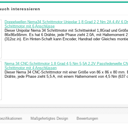
auch interessieren
Doppelwellen Nema34 Schrittmotor Unipolar 1,8 Grad 2,2 Nm 2A 4.4V 6 D
Schrittmotor mit 6 Anschlüsse
Dieser Unipolar Nema 34 Schrittmotor mit Schrittwinkel 1,8Grad und Größ
86x86x66mm. Es hat 6 Drähte, jede Phase zieht 2.0A, mit Haltemoment 
(312oz.in). Ein Hinten-Schaft kann Encoder, Handrad oder Gleiches montie
Nema 34 CNC-Schrittmotor 1.8 Grad 4,5 Nm 5,5A 2.2V Passfederwelle C
Schrittmotor mit 4 Anschlüssen
Dieser Nema 34 CNC-Schrittmotor mit einer Größe von 86 x 86 x 80 mm. 
Drähte, jede Phase zieht 5,5 A, mit einem Haltemoment von 4,5 Nm (637 o
ezifikationen
Maßgefertigtes Design
Bewertungen