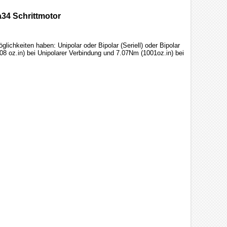
34 Schrittmotor
chkeiten haben: Unipolar oder Bipolar (Seriell) oder Bipolar
8 oz.in) bei Unipolarer Verbindung und 7.07Nm (1001oz.in) bei