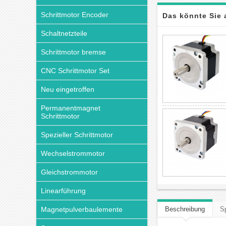
Schrittmotor Encoder
Das könnte Sie 
Schaltnetzteile
Schrittmotor bremse
CNC Schrittmotor Set
Neu eingetroffen
Permanentmagnet
Schrittmotor
Spezieller Schrittmotor
Wechselstrommotor
Gleichstrommotor
Linearführung
Magnetpulverbaulemente
Beschreibung
Sp