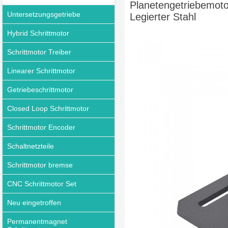
Planetengetriebemoto
Untersetzungsgetriebe
Legierter Stahl
Hybrid Schrittmotor
Schrittmotor Treiber
Linearer Schrittmotor
Getriebeschrittmotor
Closed Loop Schrittmotor
Schrittmotor Encoder
Schaltnetzteile
Schrittmotor bremse
CNC Schrittmotor Set
Neu eingetroffen
Permanentmagnet