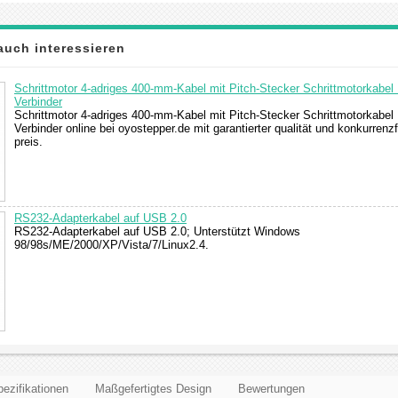
auch interessieren
Schrittmotor 4-adriges 400-mm-Kabel mit Pitch-Stecker Schrittmotorkabel
Verbinder
Schrittmotor 4-adriges 400-mm-Kabel mit Pitch-Stecker Schrittmotorkabel
Verbinder online bei oyostepper.de mit garantierter qualität und konkurren
preis.
RS232-Adapterkabel auf USB 2.0
RS232-Adapterkabel auf USB 2.0; Unterstützt Windows
98/98s/ME/2000/XP/Vista/7/Linux2.4.
ezifikationen
Maßgefertigtes Design
Bewertungen