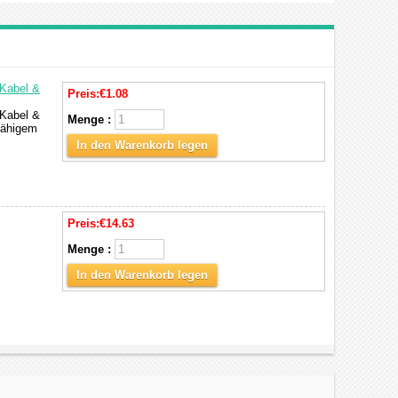
 Kabel &
Preis:
€1.08
 Kabel &
Menge :
zfähigem
In den Warenkorb legen
Preis:
€14.63
Menge :
In den Warenkorb legen