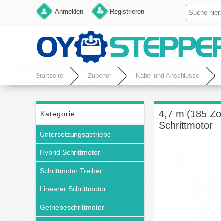
Anmelden
Registrieren
Startseite
Zubehör
Kabel und Anschlüsse
4,7 m (185 Zo
Kategorie
Schrittmotor
Untersetzungsgetriebe
Hybrid Schrittmotor
Schrittmotor Treiber
Linearer Schrittmotor
Getriebeschrittmotor