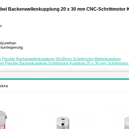
ibel Backenwellenkupplung 20 x 30 mm CNC-Schrittmotor
m
olyurethan
niumlegierung;
Flexible Backenwellenkupplung 20x30mm Schrittmotor-Wellenkupplung
m Flexible Backenkupplung Schrittmotor Kupplung 20 x 30 mm Schrittmotor
ukte