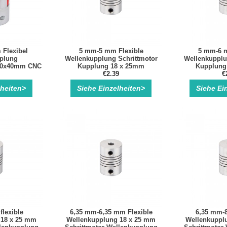
Flexibel
5 mm-5 mm Flexible
5 mm-6 m
plung
Wellenkupplung Schrittmotor
Wellenkupplu
30x40mm CNC
Kupplung 18 x 25mm
Kupplung
 Keilnut
Schrittmotor-Wellenkupplung
€2.39
Schrittmotor
€
ppler
lheiten>
Siehe Einzelheiten>
Siehe Ei
lexible
6,35 mm-6,35 mm Flexible
6,35 mm-8
 18 x 25 mm
Wellenkupplung 18 x 25 mm
Wellenkuppl