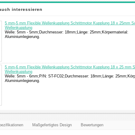
auch interessieren
5 mm-5 mm Flexible Wellenkupplung Schrittmotor Kupplung 18 x 25mm Sc
Wellenkupplung
Welle: 5mm - 5mm;Durchmesser: 18mm;Länge: 25mm;Körpermaterial:
Aluminiumlegierung.
5 mm-6 mm Flexible Wellenkupplung Schrittmotor Kupplung 18 x 25 mm Sc
Wellenkupplung
Welle: 5mm - 6mm;P/N: ST-FC02;Durchmesser: 18mm;Länge: 25mm;Körpe
Aluminiumlegierung.
ezifikationen
Maßgefertigtes Design
Bewertungen