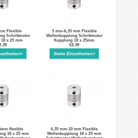
m Flexible
5 mm-6,35 mm Flexible
ng Schrittmotor
Wellenkupplung Schrittmotor
 18 x 25 mm
Kupplung 18 x 25mm
-Wellenkupplung
2.39
Schrittmotor-Wellenkupplung
€2.39
nzelheiten>
Siehe Einzelheiten>
mm flexible
6,35 mm-10 mm Flexible
ung 18 x 25 mm
Wellenkupplung 18 x 25 mm