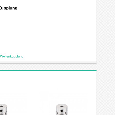
 Kupplung
-Wellenkupplung