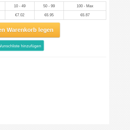
10 - 49
50 - 99
100 - Max
€7.02
€6.95
€6.87
en Warenkorb legen
unschliste hinzufügen