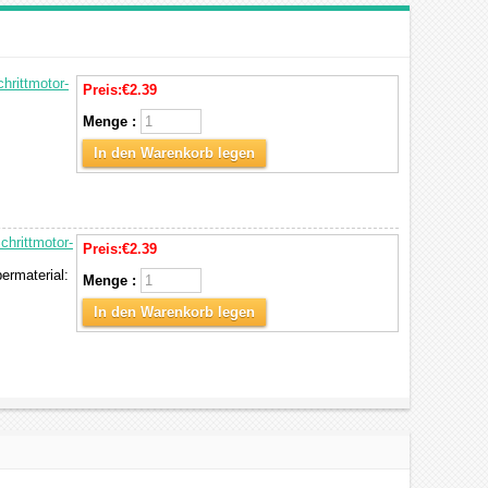
hrittmotor-
Preis:
€2.39
Menge :
In den Warenkorb legen
hrittmotor-
Preis:
€2.39
rmaterial:
Menge :
In den Warenkorb legen