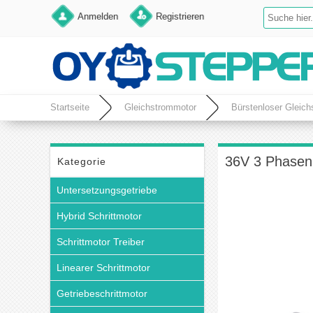
Anmelden
Registrieren
Startseite
Gleichstrommotor
Bürstenloser Gleic
36V 3 Phasen
Kategorie
Untersetzungsgetriebe
Hybrid Schrittmotor
Schrittmotor Treiber
Linearer Schrittmotor
Getriebeschrittmotor