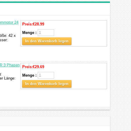
ommotor 24
Preis:
€28.99
Menge :
öße: 42 x
sser:
In den Warenkorb legen
LR 3 Phasen
Preis:
€29.69
:
Menge :
r Länge:
In den Warenkorb legen