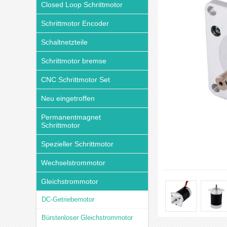
Closed Loop Schrittmotor
Schrittmotor Encoder
Schaltnetzteile
Schrittmotor bremse
CNC Schrittmotor Set
Neu eingetroffen
Permanentmagnet
Schrittmotor
Spezieller Schrittmotor
Wechselstrommotor
Gleichstrommotor
DC-Getriebemotor
Bürstenloser Gleichstrommotor